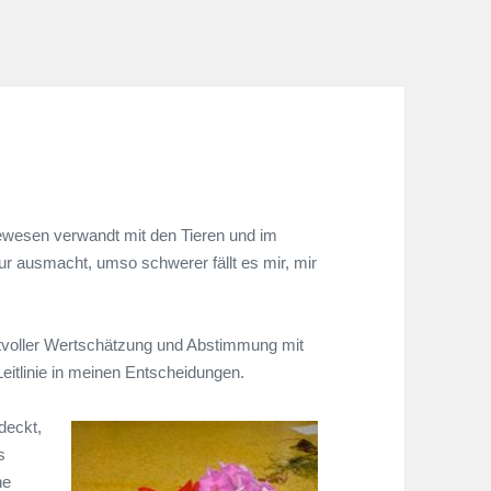
ebewesen verwandt mit den Tieren und im
ur ausmacht, umso schwerer fällt es mir, mir
ktvoller Wertschätzung und Abstimmung mit
eitlinie in meinen Entscheidungen.
deckt,
s
ne