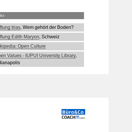
nks
ftung trias
, Wem gehört der Boden?
iftung Edith Maryon
, Schweiz
kipedia: Open Culture
en Values - IUPUI University Library
,
dianapolis