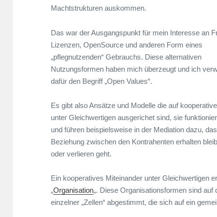
Machtstrukturen auskommen.
Das war der Ausgangspunkt für mein Interesse an F
Lizenzen, OpenSource und anderen Form eines
„pflegnutzenden“ Gebrauchs. Diese alternativen
Nutzungsformen haben mich überzeugt und ich ver
dafür den Begriff „Open Values“.
Es gibt also Ansätze und Modelle die auf kooperativ
unter Gleichwertigen ausgerichet sind, sie funktionie
und führen beispielsweise in der Mediation dazu, das
Beziehung zwischen den Kontrahenten erhalten bleibt
oder verlieren geht.
Ein kooperatives Miteinander unter Gleichwertigen e
„
Organisation
„. Diese Organisationsformen sind auf
einzelner „Zellen“ abgestimmt, die sich auf ein geme