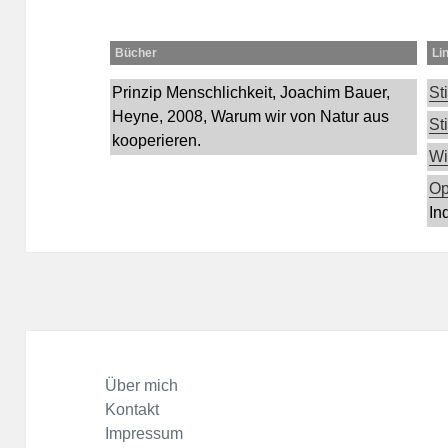
Bücher
Li
Prinzip Menschlichkeit
, Joachim Bauer
,
Sti
Heyne
, 2008
, Warum wir von Natur aus
St
kooperieren.
Wi
Op
In
Über mich
Kontakt
Impressum