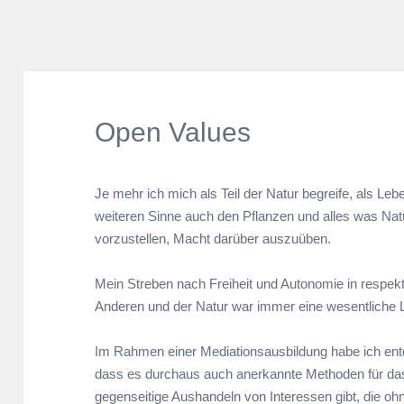
Open Values
Je mehr ich mich als Teil der Natur begreife, als L
weiteren Sinne auch den Pflanzen und alles was Nat
vorzustellen, Macht darüber auszuüben.
Mein Streben nach Freiheit und Autonomie in respe
Anderen und der Natur war immer eine wesentliche L
Im Rahmen einer Mediationsausbildung habe ich ent
dass es durchaus auch anerkannte Methoden für da
gegenseitige Aushandeln von Interessen gibt, die oh