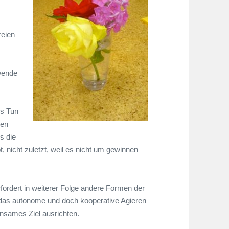
reien
wende
es Tun
ren
s die
, nicht zuletzt, weil es nicht um gewinnen
rfordert in weiterer Folge andere Formen der
 das autonome und doch kooperative Agieren
insames Ziel ausrichten.