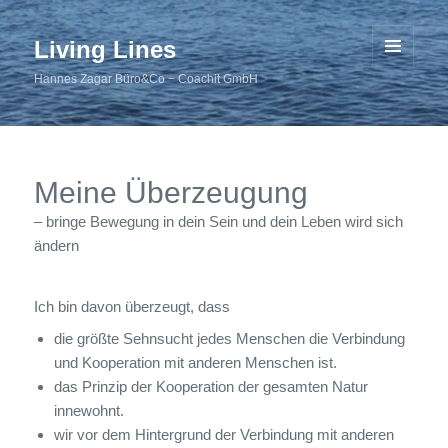
Living Lines
MENU
Hannes Zagar Büro&Co − Coachit GmbH
AND
WIDGETS
Meine Überzeugung
– bringe Bewegung in dein Sein und dein Leben wird sich
ändern
Ich bin davon überzeugt, dass
die größte Sehnsucht jedes Menschen die Verbindung
und Kooperation mit anderen Menschen ist.
das Prinzip der Kooperation der gesamten Natur
innewohnt.
wir vor dem Hintergrund der Verbindung mit anderen